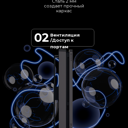
Сталь 2 мм
создает прочный
каркас
02
Вентиляция
/Доступ к
портам