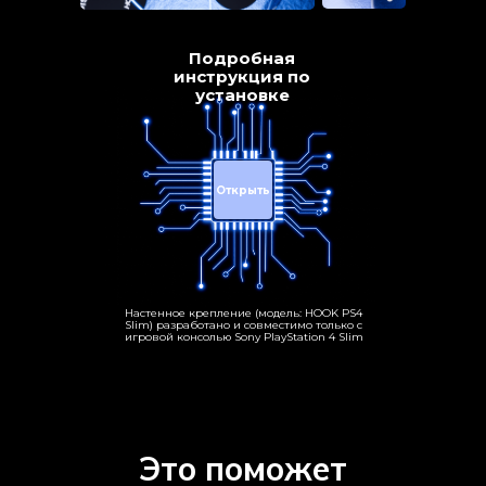
Подробная
инструкция по
установке
Открыть
Настенное крепление (модель: HOOK PS4
Slim) разработано и совместимо только с
игровой консолью Sony PlayStation 4 Slim
Это поможет