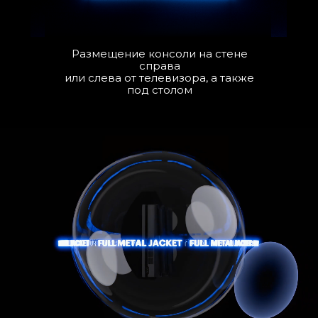
Размещение консоли на стене
справа
или слева от телевизора, а также
под столом
Гарантия качества
Набор крепежа и
инструкция
в комплекте