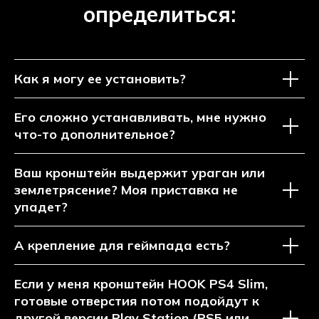
определиться:
Как я могу ее установить?
Его сложно устанавливать, мне нужно
что-то дополнительное?
Ваш кронштейн выдержит ураган или
землетрясение? Моя приставка не
упадет?
А крепление для геймпада есть?
Если у меня кронштейн HOOK PS4 Slim,
готовые отверстия потом подойдут к
другой версии Play Station (PS5 или