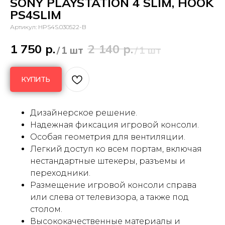
SONY PLAYSTATION 4 SLIM, HOOK
PS4SLIM
Артикул:
HPS4S.030522-B
1 750
р.
2 140
р.
/
1 шт
/
1 шт
КУПИТЬ
Дизайнерское решение.
Надежная фиксация игровой консоли.
Особая геометрия для вентиляции.
Легкий доступ ко всем портам, включая
нестандартные штекеры, разъемы и
переходники.
Размещение игровой консоли справа
или слева от телевизора, а также под
столом.
Высококачественные материалы и