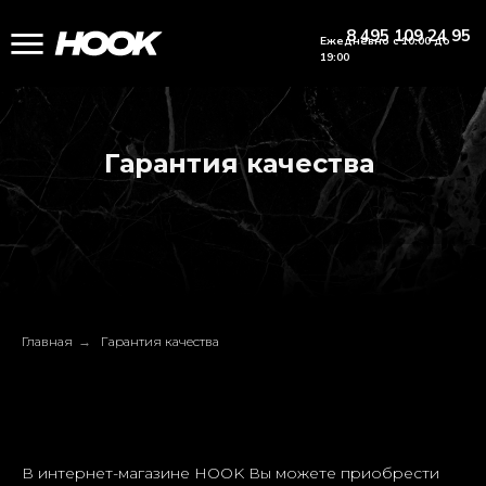
8 495 109 24 95
Ежедневно с 10:00 до
19:00
Гарантия качества
Главная
→
Гарантия качества
В интернет-магазине HOOK Вы можете приобрести