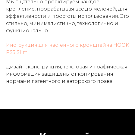
Мы тщательно проектируем каждое
крепление, прорабатывая все до мелочей, для
эффективности и простоты использования. Это
стильно, минималистично, технологично и
функционально.
Инструкция для настенного кронштейна HOOK
PS5 Slim
Дизайн, конструкция, текстовая и графическая
информация защищены от копирования
нормами патентного и авторского права.