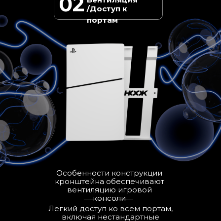
02
/Доступ к
портам
Особенности конструкции
кронштейна обеспечивают
вентиляцию игровой
консоли
Легкий доступ ко всем портам,
включая нестандартные