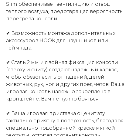
Slim обеспечивает вентиляцию и отвод
теплого воздуха, предотвращая вероятность
перегрева консоли.
✔ Возможность монтажа дополнительных
аксессуаров HOOK для наушников или
геймпада.
✔ Сталь 2 мм и двойная фиксация консоли
(сверху и снизу) создают надежный каркас,
чтобы обезопасить от падений, детей,
животных, рук, ног и других предметов. Ваша
игровая консоль надежно закреплена в
кронштейне. Вам не нужно бояться.
✔ Ваша игровая приставка оценит эту
тактильно приятную поверхность, благодаря
специально подобранной краске мягкой
текстуры, которая сохранит консоль