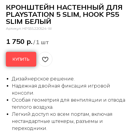
КРОНШТЕЙН НАСТЕННЫЙ ДЛЯ
PLAYSTATION 5 SLIM, HOOK PS5
SLIM БЕЛЫЙ
Артикул:
HPS5S.220524-W
1 750
р.
/
1 шт
КУПИТЬ
Дизайнерское решение.
Надежная двойная фиксация игровой
консоли.
Особая геометрия для вентиляции и отвода
теплого воздуха.
Легкий доступ ко всем портам, включая
нестандартные штекеры, разъемы и
переходники.