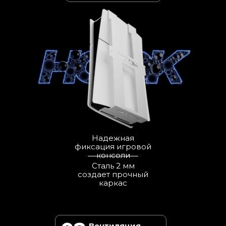
Надежная
фиксация игровой
консоли
Сталь 2 мм
создает прочный
каркас
Вентиляция