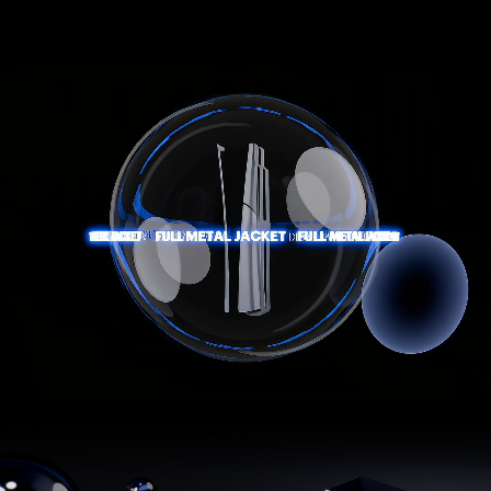
Гарантия качества
Набор крепежа и
инструкция
в комплекте