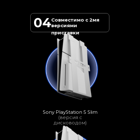
04
Совместимо с 2мя
версиями
приставки
Sony PlayStation 5 Slim
(версия с
дисководом)