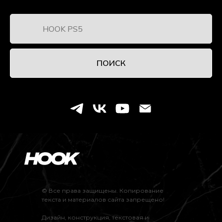
ПОИСК
© Все права защищены. Копирование
текста и материалов сайта запрещено!
Дизайн, конструкция, текстовая и