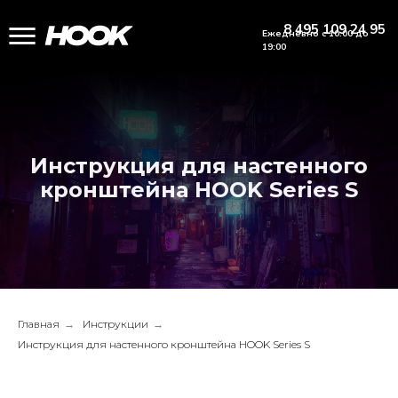
8 495 109 24 95
Ежедневно с 10:00 до
19:00
Инструкция для настенного
кронштейна HOOK Series S
Главная
→
Инструкции
→
Инструкция для настенного кронштейна HOOK Series S